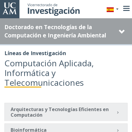
Pasar
al
contenido
Doctorado en Tecnologías de la
principal
Computación e Ingeniería Ambiental
Líneas de Investigación
Computación Aplicada,
Informática y
Telecomunicaciones
Arquitecturas y Tecnologías Eficientes en
Computación
Bioinformática