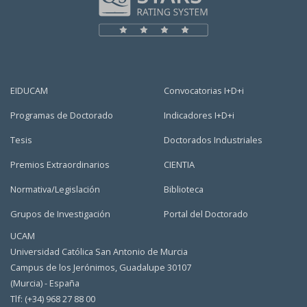
EIDUCAM
Convocatorias I+D+i
Programas de Doctorado
Indicadores I+D+i
Tesis
Doctorados Industriales
Premios Extraordinarios
CIENTIA
Normativa/Legislación
Biblioteca
Grupos de Investigación
Portal del Doctorado
UCAM
Universidad Católica San Antonio de Murcia
Campus de los Jerónimos, Guadalupe 30107
(Murcia) - España
Tlf: (+34) 968 27 88 00