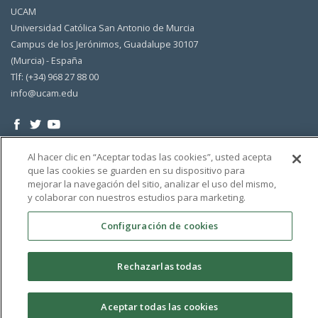
UCAM
Universidad Católica San Antonio de Murcia
Campus de los Jerónimos, Guadalupe 30107
(Murcia) - España
Tlf: (+34) 968 27 88 00
info@ucam.edu
Al hacer clic en “Aceptar todas las cookies”, usted acepta
que las cookies se guarden en su dispositivo para
mejorar la navegación del sitio, analizar el uso del mismo,
y colaborar con nuestros estudios para marketing.
Configuración de cookies
Rechazarlas todas
Aceptar todas las cookies