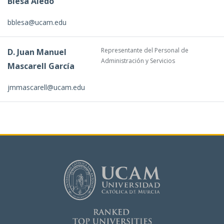
Blesa Aledo
bblesa@ucam.edu
Representante del Personal de
D. Juan Manuel
Administración y Servicios
Mascarell García
jmmascarell@ucam.edu