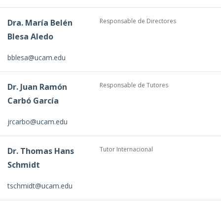
Responsable de Directores
Dra. María Belén
Blesa Aledo
bblesa@ucam.edu
Responsable de Tutores
Dr. Juan Ramón
Carbó García
jrcarbo@ucam.edu
Tutor Internacional
Dr. Thomas Hans
Schmidt
tschmidt@ucam.edu