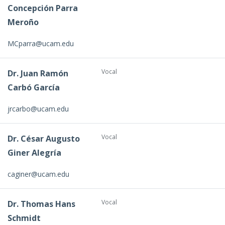
Concepción Parra
Meroño
MCparra@ucam.edu
Vocal
Dr. Juan Ramón
Carbó García
jrcarbo@ucam.edu
Vocal
Dr. César Augusto
Giner Alegría
caginer@ucam.edu
Vocal
Dr. Thomas Hans
Schmidt