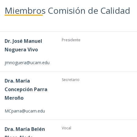
Miembros Comisión de Calidad
Presidente
Dr. José Manuel
Noguera Vivo
jmnoguera@ucam.edu
Secretario
Dra. María
Concepción Parra
Meroño
MCparra@ucam.edu
Vocal
Dra. María Belén