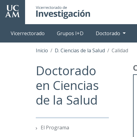
Pasar
al
contenido
principal
Vicerrectorado
Grupos I+D
Doctorado
Inicio
D. Ciencias de la Salud
Calidad
Doctorado
en Ciencias
de la Salud
El Programa