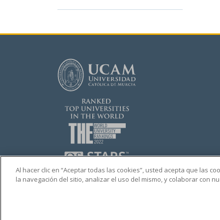
Al hacer clic en “Aceptar todas las cookies”, usted acepta que las c
la navegación del sitio, analizar el uso del mismo, y colaborar con 