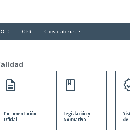
OTC
OPRI
Convocatorias
Calidad
Documentación
Legislación y
Sis
Oficial
Normativa
del