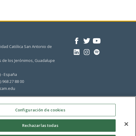
idad Católica San Antonio de
 de los Jerónimos, Guadalupe
) - España
4) 968 27 88 00
cam.edu
Configuración de cookies
Rechazarlas todas