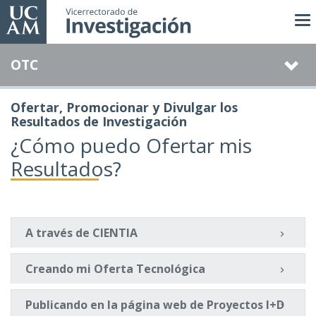
Pasar
al
contenido
OTC
principal
Ofertar, Promocionar y Divulgar los
Resultados de Investigación
¿Cómo puedo Ofertar mis
Resultados?
A través de CIENTIA
Creando mi Oferta Tecnológica
Publicando en la página web de Proyectos I+D