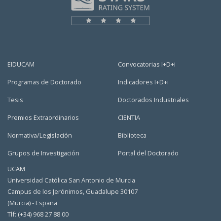
EIDUCAM
Convocatorias I+D+i
Programas de Doctorado
Indicadores I+D+i
Tesis
Doctorados Industriales
Premios Extraordinarios
CIENTIA
Normativa/Legislación
Biblioteca
Grupos de Investigación
Portal del Doctorado
UCAM
Universidad Católica San Antonio de Murcia
Campus de los Jerónimos, Guadalupe 30107
(Murcia) - España
Tlf: (+34) 968 27 88 00