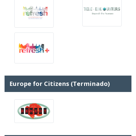
Europe for Citizens (Terminado)