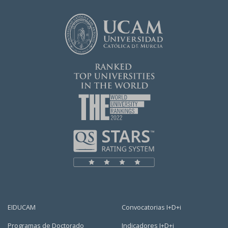
EIDUCAM
Convocatorias I+D+i
Programas de Doctorado
Indicadores I+D+i