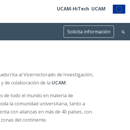
UCAM-HiTech
UCAM
Solicita información
adscrita al Vicerrectorado de Investigación,
 y de colaboración de la
UCAM
.
os de todo el mundo en materia de
 toda la comunidad universitaria, tanto a
enta con alianzas en más de 40 países, con
 zonas del continente.