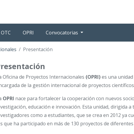
OTC
OPRI
Convocatorias
cionales
Presentación
Presentación
a Oficina de Proyectos Internacionales
(OPRI)
es una unidad 
ncargada de la gestión internacional de proyectos científicos
a
OPRI
nace para fortalecer la cooperación con nuevos soci
nvestigación, educación e innovación. Esta unidad, dirigida a
nvestigadores como a estudiantes, que se crea en 2012 ya cu
os que ha participado en más de 130 proyectos de diferentes