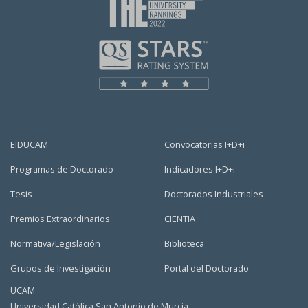
EIDUCAM
Convocatorias I+D+i
Programas de Doctorado
Indicadores I+D+i
Tesis
Doctorados Industriales
Premios Extraordinarios
CIENTIA
Normativa/Legislación
Biblioteca
Grupos de Investigación
Portal del Doctorado
UCAM
Universidad Católica San Antonio de Murcia