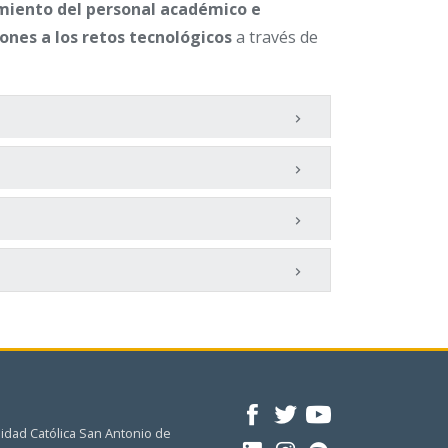
cimiento del personal académico e
iones a los retos tecnológicos
a través de
idad Católica San Antonio de