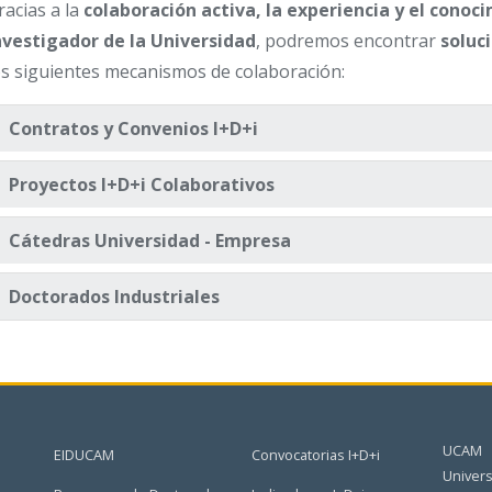
racias a la
colaboración activa, la experiencia y el cono
nvestigador de la Universidad
, podremos encontrar
soluc
os siguientes mecanismos de colaboración:
Contratos y Convenios I+D+i
Proyectos I+D+i Colaborativos
Cátedras Universidad - Empresa
Doctorados Industriales
UCAM
EIDUCAM
Convocatorias I+D+i
Univers