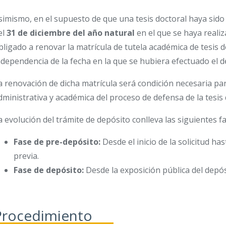
simismo, en el supuesto de que una tesis doctoral haya sido
el
31 de diciembre del año natural
en el que se haya realiz
bligado a renovar la matrícula de tutela académica de tesis 
ndependencia de la fecha en la que se hubiera efectuado el d
a renovación de dicha matrícula será condición necesaria par
dministrativa y académica del proceso de defensa de la tesis 
a evolución del trámite de depósito conlleva las siguientes fa
Fase de pre-depósito:
Desde el inicio de la solicitud ha
previa.
Fase de depósito:
Desde la exposición pública del depósi
Procedimiento