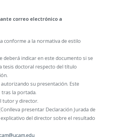
iante correo electrónico a
a conforme a la normativa de estilo
Se deberá indicar en este documento si se
a tesis doctoral respecto del título
ión.
o) autorizando su presentación. Este
tras la portada.
tutor y director.
(Conlleva presentar Declaración Jurada de
xplicativo del director sobre el resultado
ucam@ucam.edu