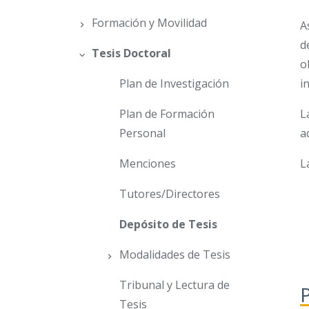
Formación y Movilidad
A
d
Tesis Doctoral
o
Plan de Investigación
i
Plan de Formación
L
Personal
a
Menciones
L
Tutores/Directores
Depósito de Tesis
Modalidades de Tesis
Tribunal y Lectura de
Tesis