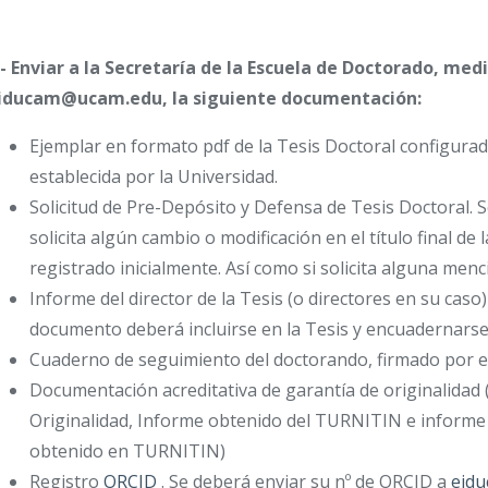
.- Enviar a la Secretaría de la Escuela de Doctorado, med
iducam@ucam.edu, la siguiente documentación:
Ejemplar en formato pdf de la Tesis Doctoral configurad
establecida por la Universidad.
Solicitud de Pre-Depósito y Defensa de Tesis Doctoral. 
solicita algún cambio o modificación en el título final de l
registrado inicialmente. Así como si solicita alguna menc
Informe del director de la Tesis (o directores en su cas
documento deberá incluirse en la Tesis y encuadernarse 
Cuaderno de seguimiento del doctorando, firmado por el 
Documentación acreditativa de garantía de originalidad 
Originalidad, Informe obtenido del TURNITIN e informe e
obtenido en TURNITIN)
Registro
ORCID
. Se deberá enviar su nº de ORCID a
eid