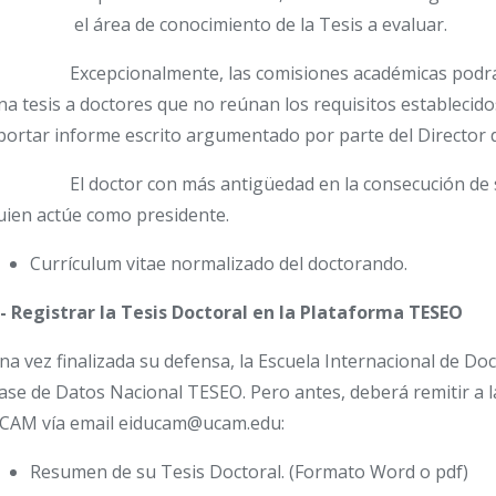
el área de conocimiento de la Tesis a evaluar.
xcepcionalmente, las comisiones académicas podrán 
na tesis a doctores que no reúnan los requisitos establecido
portar informe escrito argumentado por parte del Director d
l doctor con más antigüedad en la consecución de su t
uien actúe como presidente.
Currículum vitae normalizado del doctorando.
.- Registrar la Tesis Doctoral en la Plataforma TESEO
na vez finalizada su defensa, la Escuela Internacional de Do
ase de Datos Nacional TESEO. Pero antes, deberá remitir a la
CAM vía email eiducam@ucam.edu:
Resumen de su Tesis Doctoral. (Formato Word o pdf)