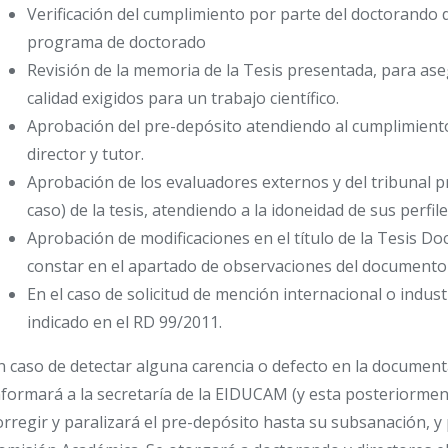
Verificación del cumplimiento por parte del doctorando d
programa de doctorado
Revisión de la memoria de la Tesis presentada, para aseg
calidad exigidos para un trabajo científico.
Aprobación del pre-depósito atendiendo al cumplimiento
director y tutor.
Aprobación de los evaluadores externos y del tribunal pr
caso) de la tesis, atendiendo a la idoneidad de sus perfil
Aprobación de modificaciones en el título de la Tesis Do
constar en el apartado de observaciones del documento 
En el caso de solicitud de mención internacional o indus
indicado en el RD 99/2011.
n caso de detectar alguna carencia o defecto en la documen
nformará a la secretaría de la EIDUCAM (y esta posteriorment
orregir y paralizará el pre-depósito hasta su subsanación, y