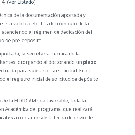
4) (
Ver Listado
)
técnica de la documentación aportada y
a será válida a efectos del cómputo de la
 atendiendo al régimen de dedicación del
do de pre-depósito.
portada, la Secretaría Técnica de la
ltantes, otorgando al doctorando un
plazo
ectuada para subsanar su solicitud. En el
el registro inicial de solicitud de depósito,
ía de la EIDUCAM sea favorable, toda la
ón Académica del programa, que realizará
urales
a contar desde la fecha de envío de