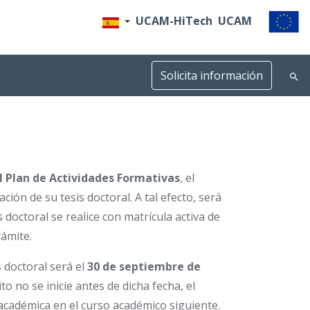
UCAM-HiTech
UCAM
Solicita información
l Plan de Actividades Formativas
, el
ción de su tesis doctoral. A tal efecto, será
s doctoral se realice con matrícula activa de
rámite.
s doctoral será el
30 de septiembre de
to no se inicie antes de dicha fecha, el
académica en el curso académico siguiente.