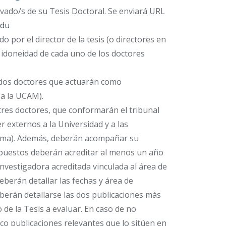
rivado/s de su Tesis Doctoral. Se enviará URL
edu
por el director de la tesis (o directores en
 idoneidad de cada uno de los doctores
 dos doctores que actuarán como
a la UCAM).
tres doctores, que conformarán el tribunal
 externos a la Universidad y a las
rama). Además, deberán acompañar su
opuestos deberán acreditar al menos un año
investigadora acreditada vinculada al área de
berán detallar las fechas y área de
berán detallarse las dos publicaciones más
 de la Tesis a evaluar. En caso de no
co publicaciones relevantes que lo sitúen en