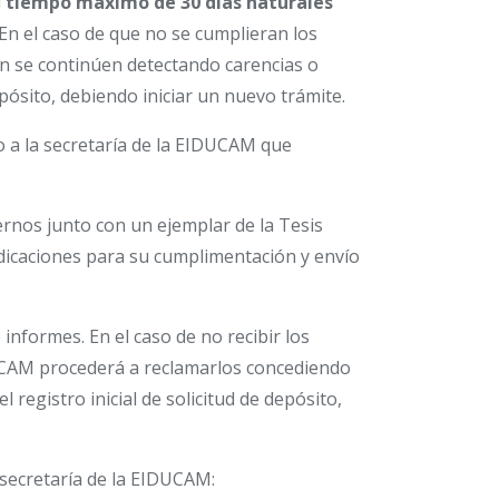
l
tiempo máximo de 30 días naturales
 En el caso de que no se cumplieran los
n se continúen detectando carencias o
epósito, debiendo iniciar un nuevo trámite.
o a la secretaría de la EIDUCAM que
rnos junto con un ejemplar de la Tesis
dicaciones para su cumplimentación y envío
informes. En el caso de no recibir los
IDUCAM procederá a reclamarlos concediendo
 registro inicial de solicitud de depósito,
 secretaría de la EIDUCAM: