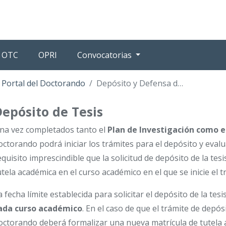
OTC
OPRI
Convocatorias
s Portal del Doctorando
Depósito y Defensa de Tesis
epósito de Tesis
na vez completados tanto el
Plan de Investigación como e
octorando podrá iniciar los trámites para el depósito y evalua
equisito imprescindible que la solicitud de depósito de la tesi
utela académica en el curso académico en el que se inicie el t
a fecha límite establecida para solicitar el depósito de la tesi
ada curso académico
. En el caso de que el trámite de depósi
octorando deberá formalizar una nueva matrícula de tutela 