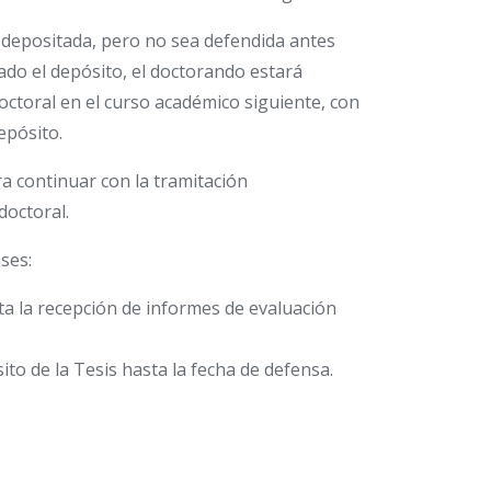
 depositada, pero no sea defendida antes
ado el depósito, el doctorando estará
doctoral en el curso académico siguiente, con
epósito.
a continuar con la tramitación
doctoral.
ses:
sta la recepción de informes de evaluación
to de la Tesis hasta la fecha de defensa.