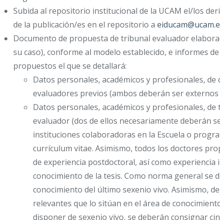
Subida al repositorio institucional de la UCAM el/los de
de la publicación/es en el repositorio a
eiducam@ucam.
Documento de propuesta de tribunal evaluador elaborado 
su caso), conforme al modelo establecido, e informes de
propuestos el que se detallará:
Datos personales, académicos y profesionales, de
evaluadores previos (ambos deberán ser externos 
Datos personales, académicos y profesionales, de 
evaluador (dos de ellos necesariamente deberán ser
instituciones colaboradoras en la Escuela o prog
currículum vitae. Asimismo, todos los doctores pr
de experiencia postdoctoral, así como experiencia 
conocimiento de la tesis. Como norma general se de
conocimiento del último sexenio vivo. Asimismo, de
relevantes que lo sitúan en el área de conocimiento
disponer de sexenio vivo, se deberán consignar cin