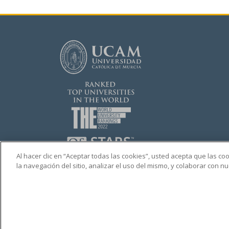
Al hacer clic en “Aceptar todas las cookies”, usted acepta que las c
la navegación del sitio, analizar el uso del mismo, y colaborar con 