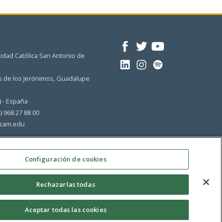
idad Católica San Antonio de
 de los Jerónimos, Guadalupe
) - España
4) 968 27 88 00
cam.edu
Configuración de cookies
Rechazarlas todas
Aceptar todas las cookies