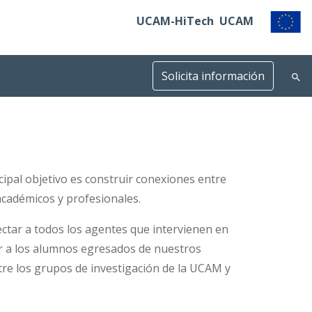
UCAM-HiTech
UCAM
Solicita información
cipal objetivo es construir conexiones entre
 académicos y profesionales.
tar a todos los agentes que intervienen en
r a los alumnos egresados de nuestros
tre los grupos de investigación de la UCAM y