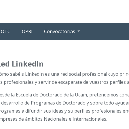
OTC
OPRI
Convocatorias
Red LinkedIn
ómo sabéis LinkedIn es una red social profesional cuyo prin
os profesionales y servir de escaparate de vuestros perfiles
esde la Escuela de Doctorado de la Ucam, pretendemos conec
l desarrollo de Programas de Doctorado y sobre todo ayuda
rogramas a difundir sus ideas y su perfiles profesionales en
mpresas de ámbitos Nacionales e Internacionales.