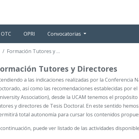
OTC
OPRI
Convocatorias
Formación Tutores y Directores
Formación Tutores y Directores
tendiendo a las indicaciones realizadas por la Conferencia N
octorado, así como las recomendaciones establecidas por el
niversity Association), desde la UCAM tenemos el propósito
utores y directores de Tesis Doctoral. En este sentido hem
ermitirá total autonomía para cursar los contenidos propue
 continuación, puede ver listado de las actividades disponible