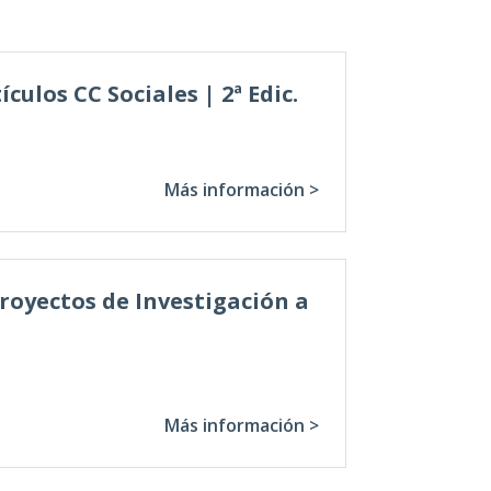
culos CC Sociales | 2ª Edic.
Más información >
royectos de Investigación a
Más información >