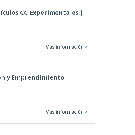
tículos CC Experimentales |
Más información >
ión y Emprendimiento
Más información >