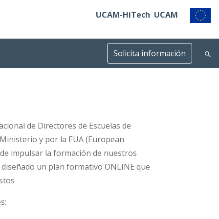
UCAM-HiTech
UCAM
Solicita información
acional de Directores de Escuelas de
 Ministerio y por la EUA (European
 de impulsar la formación de nuestros
os diseñado un plan formativo ONLINE que
stos
s: