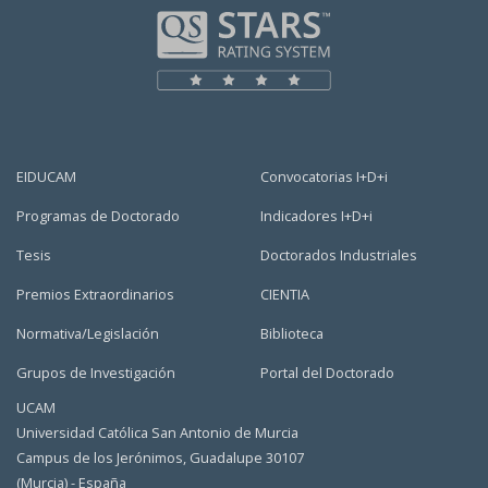
EIDUCAM
Convocatorias I+D+i
Programas de Doctorado
Indicadores I+D+i
Tesis
Doctorados Industriales
Premios Extraordinarios
CIENTIA
Normativa/Legislación
Biblioteca
Grupos de Investigación
Portal del Doctorado
UCAM
Universidad Católica San Antonio de Murcia
Campus de los Jerónimos, Guadalupe 30107
(Murcia) - España