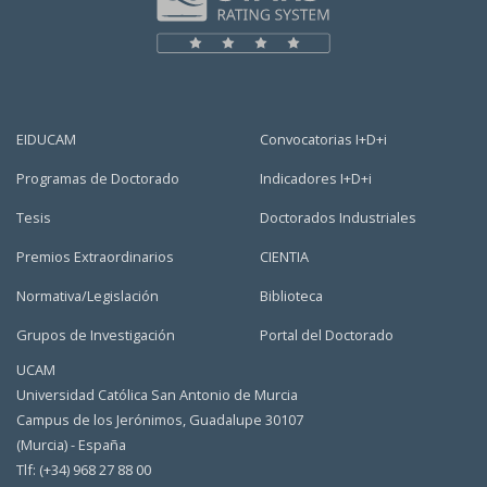
EIDUCAM
Convocatorias I+D+i
Programas de Doctorado
Indicadores I+D+i
Tesis
Doctorados Industriales
Premios Extraordinarios
CIENTIA
Normativa/Legislación
Biblioteca
Grupos de Investigación
Portal del Doctorado
UCAM
Universidad Católica San Antonio de Murcia
Campus de los Jerónimos, Guadalupe 30107
(Murcia) - España
Tlf: (+34) 968 27 88 00