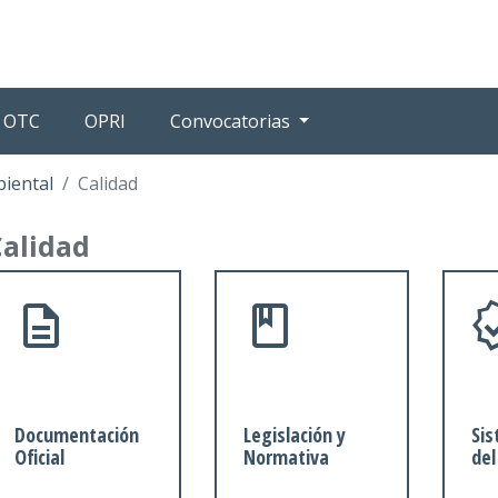
OTC
OPRI
Convocatorias
biental
Calidad
Calidad
Documentación
Legislación y
Sis
Oficial
Normativa
del