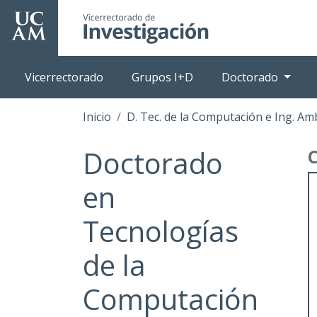
Pasar
al
contenido
principal
Vicerrectorado
Grupos I+D
Doctorado
Inicio
D. Tec. de la Computación e Ing. Am
Doctorado
en
Tecnologías
de la
Computación