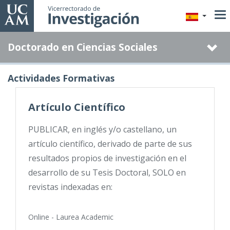
Pasar
al
contenido
Doctorado en Ciencias Sociales
principal
Actividades Formativas
Artículo Científico
PUBLICAR, en inglés y/o castellano, un
artículo científico, derivado de parte de sus
resultados propios de investigación en el
desarrollo de su Tesis Doctoral, SOLO en
revistas indexadas en:
Online - Laurea Academic