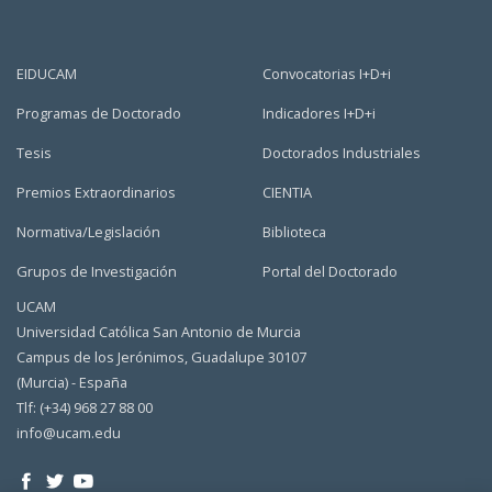
EIDUCAM
Convocatorias I+D+i
Programas de Doctorado
Indicadores I+D+i
Tesis
Doctorados Industriales
Premios Extraordinarios
CIENTIA
Normativa/Legislación
Biblioteca
Grupos de Investigación
Portal del Doctorado
UCAM
Universidad Católica San Antonio de Murcia
Campus de los Jerónimos, Guadalupe 30107
(Murcia) - España
Tlf: (+34) 968 27 88 00
info@ucam.edu