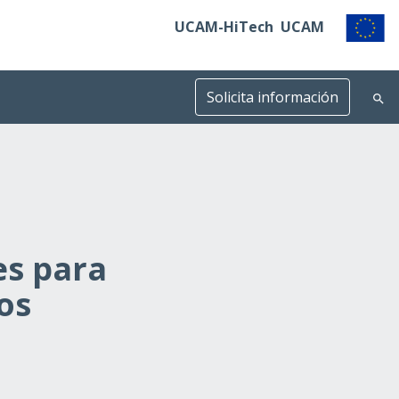
UCAM-HiTech
UCAM
Solicita información
s para
os