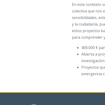
En este contexto s
colectiva que nos 
sensibilidades, est
y la ciudadanía, p
estos proyectos ba
para comprender y
400.000 € para
Abierta a pro
investigación 
Proyectos que
emergencia cli