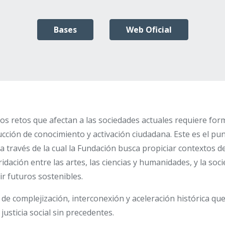
Bases
Web Oficial
los retos que afectan a las sociedades actuales requiere fo
cción de conocimiento y activación ciudadana. Este es el pun
 a través de la cual la Fundación busca propiciar contextos d
idación entre las artes, las ciencias y humanidades, y la soc
ir futuros sostenibles.
de complejización, interconexión y aceleración histórica qu
e justicia social sin precedentes.