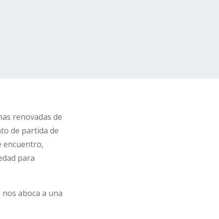
rmas renovadas de
to de partida de
e encuentro,
iedad para
e nos aboca a una