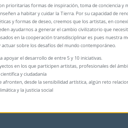
on prioritarias formas de inspiración, toma de conciencia y m
enseñen a habitar y cuidar la Tierra. Por su capacidad de ren
éticas y formas de deseo, creemos que los artistas, en conexi
ueden ayudarnos a generar el cambio civilizatorio que neces
sados en la cooperación transdisciplinar es pues nuestra 
 actuar sobre los desafíos del mundo contemporáneo.
 apoyar el desarrollo de entre 5 y 10 iniciativas.
yectos en los que participen artistas, profesionales del ámbi
científica y ciudadanía
 afronten, desde la sensibilidad artística, algún reto relaci
mática y la justicia social