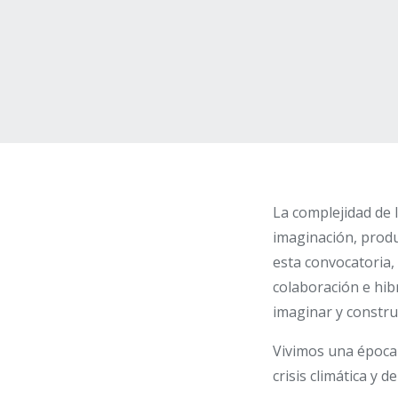
La complejidad de 
imaginación, produ
esta convocatoria,
colaboración e hibr
imaginar y constru
Vivimos una época 
crisis climática y d