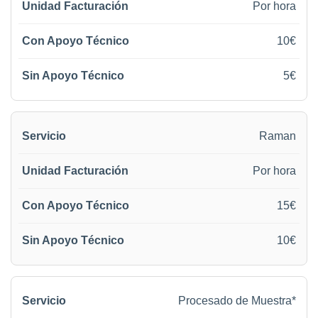
Por hora
10€
5€
Raman
Por hora
15€
10€
Procesado de Muestra*