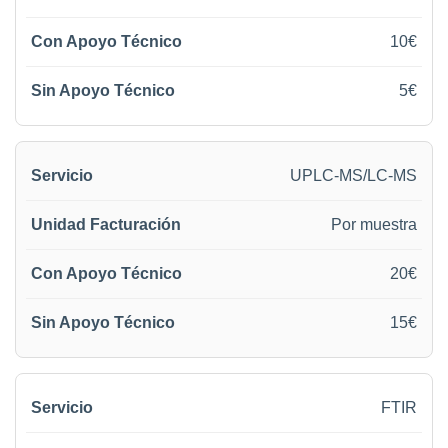
10€
5€
UPLC-MS/LC-MS
Por muestra
20€
15€
FTIR