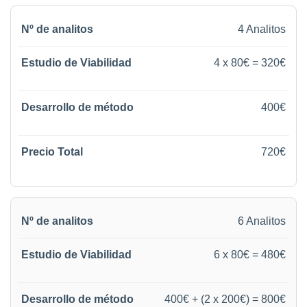
4 Analitos
4 x 80€ = 320€
400€
720€
6 Analitos
6 x 80€ = 480€
400€ + (2 x 200€) = 800€