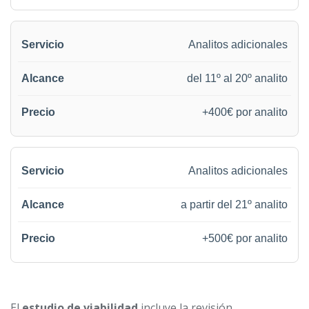
Analitos adicionales
del 11º al 20º analito
+400€ por analito
Analitos adicionales
a partir del 21º analito
+500€ por analito
El
estudio de viabilidad
incluye la revisión