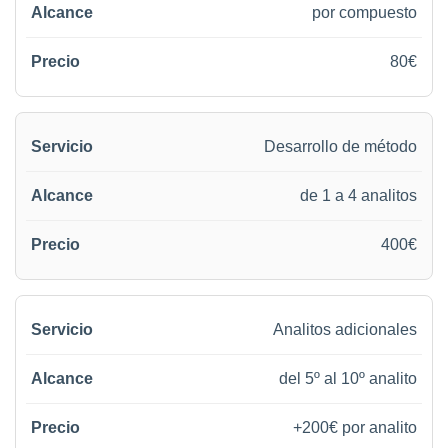
por compuesto
80€
Desarrollo de método
de 1 a 4 analitos
400€
Analitos adicionales
del 5º al 10º analito
+200€ por analito