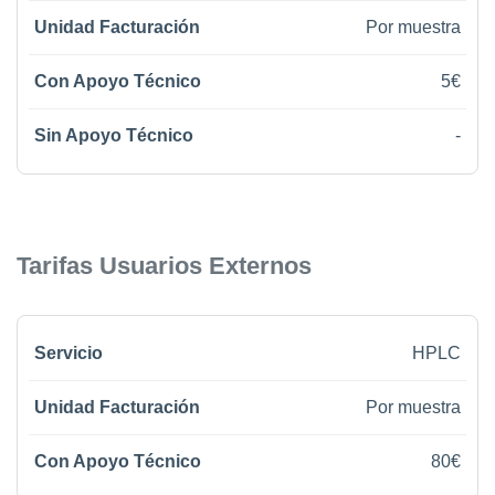
Por muestra
5€
-
Tarifas Usuarios Externos
HPLC
Por muestra
80€