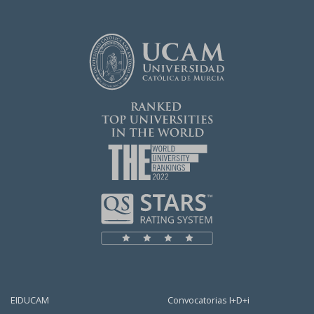
EIDUCAM
Convocatorias I+D+i