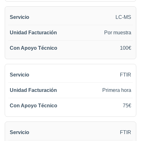
LC-MS
Por muestra
100€
FTIR
Primera hora
75€
FTIR