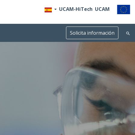
UCAM-HiTech
UCAM
Solicita información