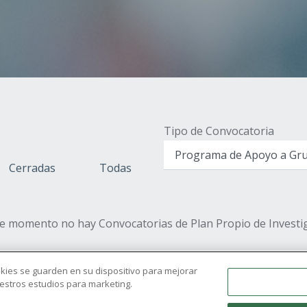
n
Tipo de Convocatoria
Cerradas
Todas
te momento no hay Convocatorias de Plan Propio de Investig
ookies se guarden en su dispositivo para mejorar
nuestros estudios para marketing.
UCAM
EIDUCAM
Convocatorias I+D+i