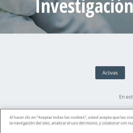
Investigació
Activas
En es
Al hacer clic en “Aceptar todas las cookies”, usted acepta que las c
la navegación del sitio, analizar el uso del mismo, y colaborar con 