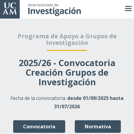
Pasar
al
contenido
principal
Programa de Apoyo a Grupos de
Investigación
2025/26 - Convocatoria
Creación Grupos de
Investigación
Fecha de la convocatoria:
desde 01/09/2025 hasta
31/07/2026
Convocatoria
Normativa