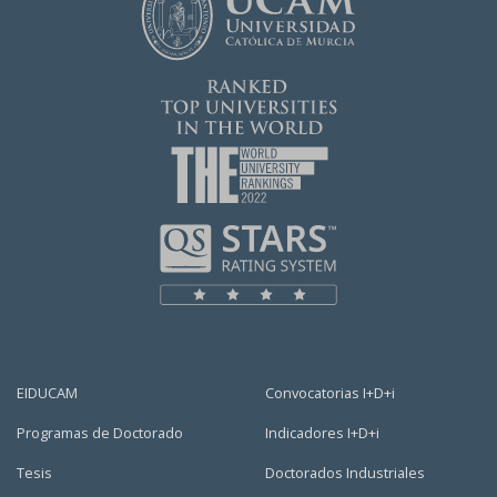
EIDUCAM
Convocatorias I+D+i
Programas de Doctorado
Indicadores I+D+i
Tesis
Doctorados Industriales