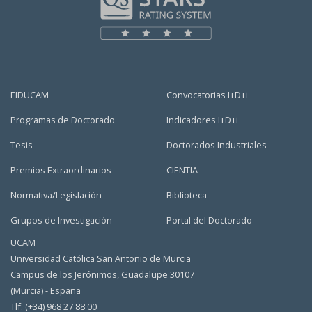
EIDUCAM
Convocatorias I+D+i
Programas de Doctorado
Indicadores I+D+i
Tesis
Doctorados Industriales
Premios Extraordinarios
CIENTIA
Normativa/Legislación
Biblioteca
Grupos de Investigación
Portal del Doctorado
UCAM
Universidad Católica San Antonio de Murcia
Campus de los Jerónimos, Guadalupe 30107
(Murcia) - España
Tlf: (+34) 968 27 88 00