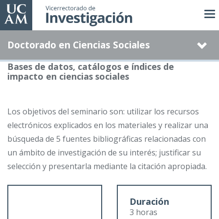
Pasar
al
contenido
Doctorado en Ciencias Sociales
principal
Bases de datos, catálogos e índices de
impacto en ciencias sociales
Los objetivos del seminario son: utilizar los recursos
electrónicos explicados en los materiales y realizar una
búsqueda de 5 fuentes bibliográficas relacionadas con
un ámbito de investigación de su interés; justificar su
selección y presentarla mediante la citación apropiada.
Duración
3 horas