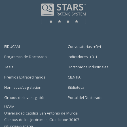
EIDUCAM
Convocatorias I+D+i
Programas de Doctorado
Indicadores I+D+i
Tesis
Doctorados Industriales
Premios Extraordinarios
CIENTIA
Normativa/Legislación
Biblioteca
Grupos de Investigación
Portal del Doctorado
UCAM
Universidad Católica San Antonio de Murcia
Campus de los Jerónimos, Guadalupe 30107
(Murcia) - España