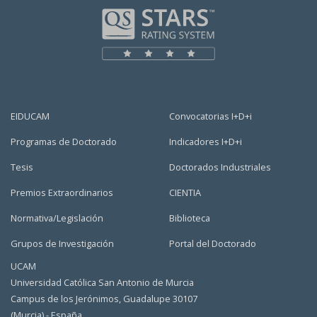
EIDUCAM
Convocatorias I+D+i
Programas de Doctorado
Indicadores I+D+i
Tesis
Doctorados Industriales
Premios Extraordinarios
CIENTIA
Normativa/Legislación
Biblioteca
Grupos de Investigación
Portal del Doctorado
UCAM
Universidad Católica San Antonio de Murcia
Campus de los Jerónimos, Guadalupe 30107
(Murcia) - España