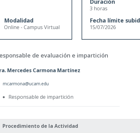
Duración
3 horas
Modalidad
Fecha límite subi
Online - Campus Virtual
15/07/2026
esponsable de evaluación e impartición
ra. Mercedes Carmona Martínez
mcarmona@ucam.edu
Responsable de impartición
Procedimiento de la Actividad