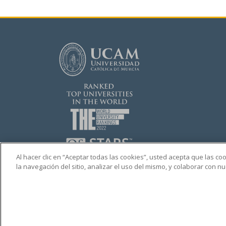
Al hacer clic en “Aceptar todas las cookies”, usted acepta que las c
la navegación del sitio, analizar el uso del mismo, y colaborar con 