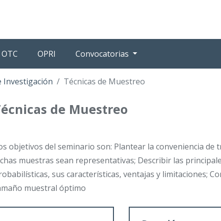
OTC
OPRI
Convocatorias
 Investigación
Técnicas de Muestreo
Técnicas de Muestreo
os objetivos del seminario son: Plantear la conveniencia de 
ichas muestras sean representativas; Describir las principal
robabilísticas, sus características, ventajas y limitaciones; 
amaño muestral óptimo