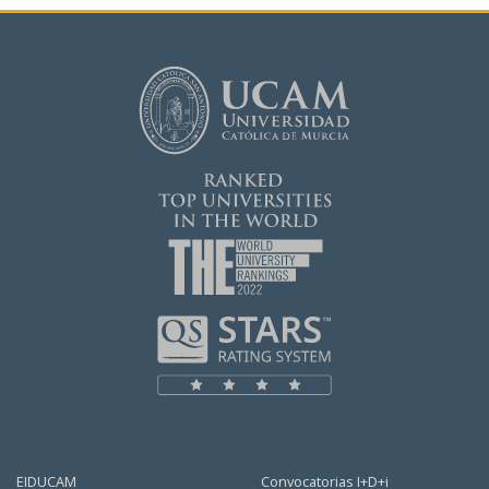
EIDUCAM
Convocatorias I+D+i