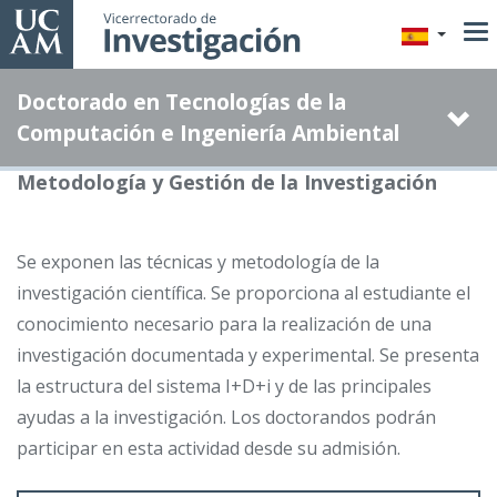
Pasar
al
contenido
Doctorado en Tecnologías de la
principal
Computación e Ingeniería Ambiental
Metodología y Gestión de la Investigación
Se exponen las técnicas y metodología de la
investigación científica. Se proporciona al estudiante el
conocimiento necesario para la realización de una
investigación documentada y experimental. Se presenta
la estructura del sistema I+D+i y de las principales
ayudas a la investigación. Los doctorandos podrán
participar en esta actividad desde su admisión.