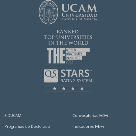
EIDUCAM
Convocatorias I+D+i
Programas de Doctorado
Indicadores I+D+i