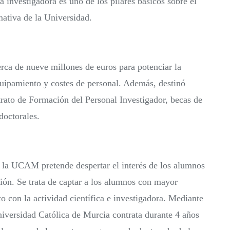
a investigadora es uno de los pilares básicos sobre el
mativa de la Universidad.
ca de nueve millones de euros para potenciar la
equipamiento y costes de personal. Además, destinó
rato de Formación del Personal Investigador, becas de
doctorales.
ón la UCAM pretende despertar el interés de los alumnos
ión. Se trata de captar a los alumnos con mayor
to con la actividad científica e investigadora. Mediante
niversidad Católica de Murcia contrata durante 4 años