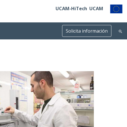
UCAM-HiTech
UCAM
Solicita información