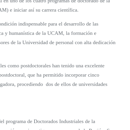
ral en uno de los cuatro programas de doctorado de la
 e iniciar así su carrera científica.
ondición indispensable para el desarrollo de las
nica y humanística de la UCAM, la formación e
sores de la Universidad de personal con alta dedicación
ales como postdoctorales han tenido una excelente
postdoctoral, que ha permitido incorporar cinco
tigadora, procediendo dos de ellos de universidades
del programa de Doctorados Industriales de la