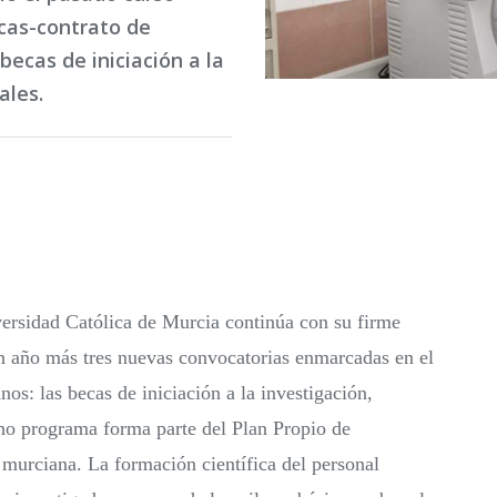
cas-contrato de
becas de iniciación a la
ales.
versidad Católica de Murcia continúa con su firme
un año más tres nuevas convocatorias enmarcadas en el
: las becas de iniciación a la investigación,
cho programa forma parte del Plan Propio de
n murciana. La formación científica del personal