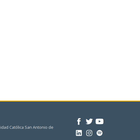
idad Católica San Antonio de