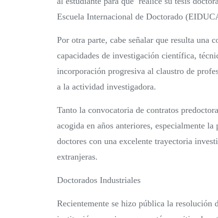
al estudiante para que realice su tesis docto
Escuela Internacional de Doctorado (EIDUCAM)
Por otra parte, cabe señalar que resulta una c
capacidades de investigación científica, téc
incorporación progresiva al claustro de profe
a la actividad investigadora.
Tanto la convocatoria de contratos predoctor
acogida en años anteriores, especialmente la 
doctores con una excelente trayectoria inves
extranjeras.
Doctorados Industriales
Recientemente se hizo pública la resolución 