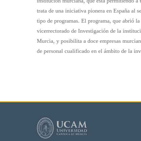
institución murciana, que está permitiendo a 
trata de una iniciativa pionera en España al 
tipo de programas. El programa, que abrió la 
vicerrectorado de Investigación de la instituc
Murcia, y posibilita a doce empresas murciana
de personal cualificado en el ámbito de la in