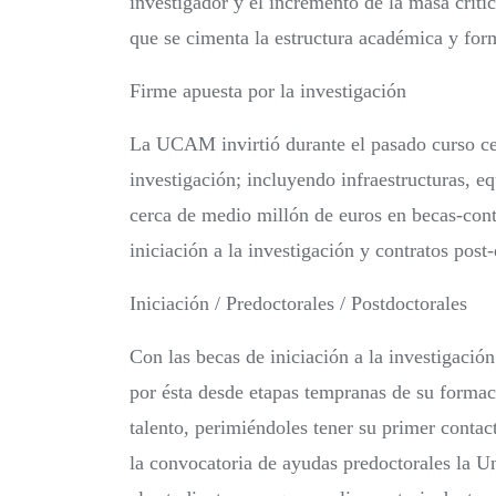
investigador y el incremento de la masa crític
que se cimenta la estructura académica y for
Firme apuesta por la investigación
La UCAM invirtió durante el pasado curso cer
investigación; incluyendo infraestructuras, 
cerca de medio millón de euros en becas-cont
iniciación a la investigación y contratos post-
Iniciación / Predoctorales / Postdoctorales
Con las becas de iniciación a la investigaci
por ésta desde etapas tempranas de su formac
talento, perimiéndoles tener su primer contac
la convocatoria de ayudas predoctorales la U