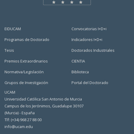
EIDUCAM
Convocatorias I+D+i
Programas de Doctorado
Indicadores I+D+i
Tesis
Doctorados Industriales
Premios Extraordinarios
CIENTIA
Normativa/Legislación
Biblioteca
Grupos de Investigación
Portal del Doctorado
UCAM
Universidad Católica San Antonio de Murcia
Campus de los Jerónimos, Guadalupe 30107
(Murcia) - España
Tlf: (+34) 968 27 88 00
info@ucam.edu