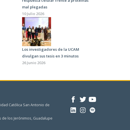
respuesta celular frente a proteínas
mal plegadas
10 Julio 2026
Los investigadores de la UCAM
divulgan sus tesis en 3 minutos
26 Junio 2026
idad Católica San Antonio de
 de los Jerónimos, Guadalupe