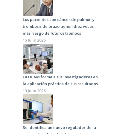
Los pacientes con cáncer de pulmón y
trombosis de brazo tienen diez veces
más riesgo de futuros trombos
15 Julio 2026
La UCAM forma a sus investigadores en
la aplicación práctica de sus resultados
13 Julio 2026
Se identifica un nuevo regulador de la