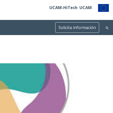
UCAM-HiTech
UCAM
Solicita información