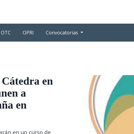
OTC
OPRI
Convocatorias
 Cátedra en
nen a
aña en
zarán en un curso de