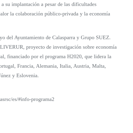
 a su implantación a pesar de las dificultades
valor la colaboración público-privada y la economía
oyo del Ayuntamiento de Calasparra y Grupo SUEZ.
 LIVERUR, proyecto de investigación sobre economía
al, financiado por el programa H2020, que lidera la
ugal, Francia, Alemania, Italia, Austria, Malta,
Túnez y Eslovenia.
rasrsc/es/#info-programa2