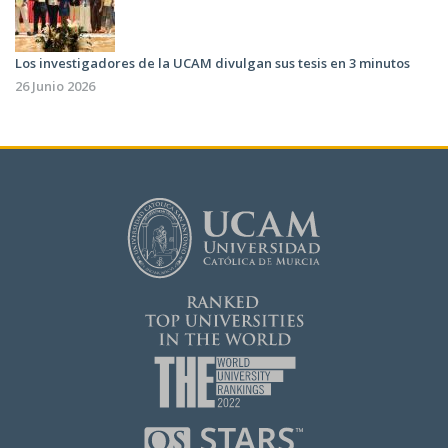
Los investigadores de la UCAM divulgan sus tesis en 3 minutos
26 Junio 2026