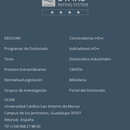
EIDUCAM
Convocatorias I+D+i
Programas de Doctorado
Indicadores I+D+i
Tesis
Doctorados Industriales
Premios Extraordinarios
CIENTIA
Normativa/Legislación
Biblioteca
Grupos de Investigación
Portal del Doctorado
UCAM
Universidad Católica San Antonio de Murcia
Campus de los Jerónimos, Guadalupe 30107
(Murcia) - España
Tlf: (+34) 968 27 88 00