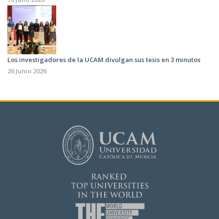
Los investigadores de la UCAM divulgan sus tesis en 3 minutos
26 Junio 2026