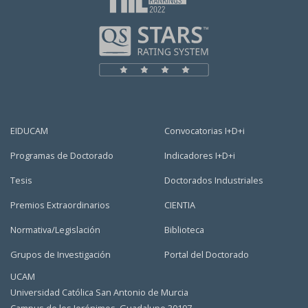
EIDUCAM
Convocatorias I+D+i
Programas de Doctorado
Indicadores I+D+i
Tesis
Doctorados Industriales
Premios Extraordinarios
CIENTIA
Normativa/Legislación
Biblioteca
Grupos de Investigación
Portal del Doctorado
UCAM
Universidad Católica San Antonio de Murcia
Campus de los Jerónimos, Guadalupe 30107