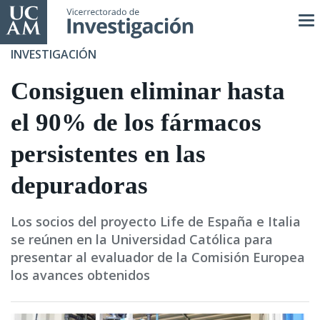
Pasar
al
contenido
INVESTIGACIÓN
principal
Consiguen eliminar hasta
el 90% de los fármacos
persistentes en las
depuradoras
Los socios del proyecto Life de España e Italia
se reúnen en la Universidad Católica para
presentar al evaluador de la Comisión Europea
los avances obtenidos