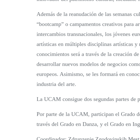
Además de la reanudación de las semanas cult
“bootcamp” o campamentos creativos para art
intercambios transnacionales, los jóvenes eu
artísticas en múltiples disciplinas artísticas 
conocimientos será a través de la creación de
desarrollar nuevos modelos de negocios como 
europeos. Asimismo, se les formará en conoci
industria del arte.
La UCAM consigue dos segundas partes de pr
Por parte de la UCAM, participan el Grado d
través del Grado en Danza, y el Grado en Ing
Coordinador: Zdrunzenje Zgodovinskih Mest 