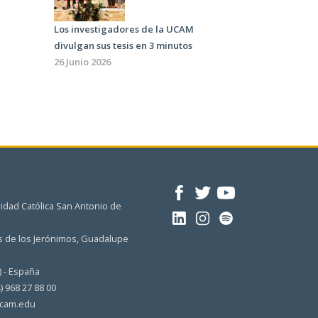
Los investigadores de la UCAM
divulgan sus tesis en 3 minutos
26 Junio 2026
idad Católica San Antonio de
 de los Jerónimos, Guadalupe
) - España
4) 968 27 88 00
cam.edu