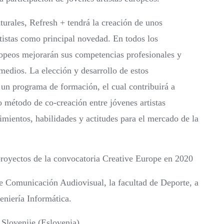
urales, Refresh + tendrá la creación de unos
istas como principal novedad. En todos los
ropeos mejorarán sus competencias profesionales y
y medios. La elección y desarrollo de estos
 un programa de formación, el cual contribuirá a
método de co-creación entre jóvenes artistas
mientos, habilidades y actitudes para el mercado de la
oyectos de la convocatoria Creative Europe en 2020
e Comunicación Audiovisual, la facultad de Deporte, a
eniería Informática.
Slovenije (Eslovenia).