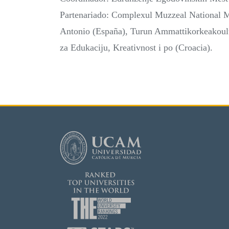
Partenariado: Complexul Muzzeal National M
Antonio (España), Turun Ammattikorkeakoulu
za Edukaciju, Kreativnost i po (Croacia).