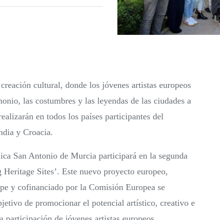
reación cultural, donde los jóvenes artistas europeos
imonio, las costumbres y las leyendas de las ciudades a
ealizarán en todos los países participantes del
ndia y Croacia.
lica San Antonio de Murcia participará en la segunda
g Heritage Sites’. Este nuevo proyecto europeo,
ope y cofinanciado por la Comisión Europea se
jetivo de promocionar el potencial artístico, creativo e
a participación de jóvenes artistas europeos.