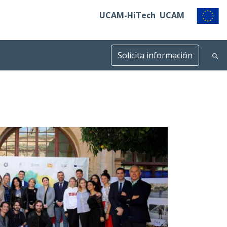
UCAM-HiTech
UCAM
Solicita información