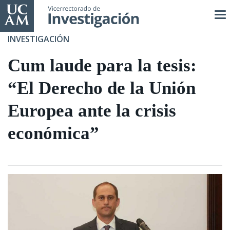
Pasar
al
contenido
INVESTIGACIÓN
principal
Cum laude para la tesis:
“El Derecho de la Unión
Europea ante la crisis
económica”