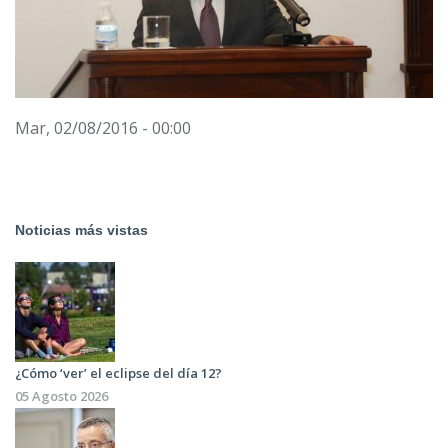
Mar, 02/08/2016 - 00:00
Noticias más vistas
¿Cómo ‘ver’ el eclipse del día 12?
05 Agosto 2026