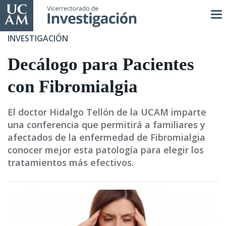
Pasar
al
contenido
INVESTIGACIÓN
principal
Decálogo para Pacientes
con Fibromialgia
El doctor Hidalgo Tellón de la UCAM imparte
una conferencia que permitirá a familiares y
afectados de la enfermedad de Fibromialgia
conocer mejor esta patología para elegir los
tratamientos más efectivos.