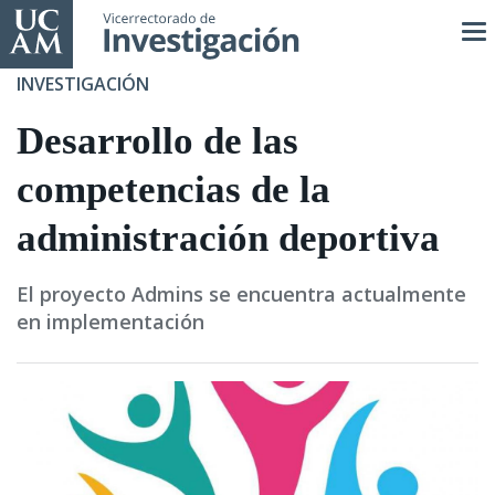
Pasar
al
contenido
INVESTIGACIÓN
principal
Desarrollo de las
competencias de la
administración deportiva
El proyecto Admins se encuentra actualmente
en implementación