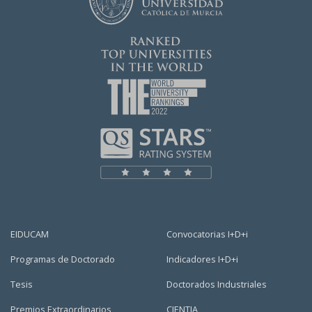
EIDUCAM
Convocatorias I+D+i
Programas de Doctorado
Indicadores I+D+i
Tesis
Doctorados Industriales
Premios Extraordinarios
CIENTIA