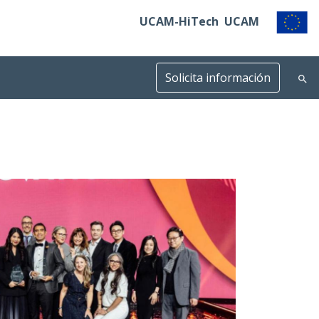
UCAM-HiTech
UCAM
Solicita información