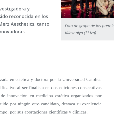
nvestigadora y
sido reconocida en los
Merz Aesthetics, tanto
Foto de grupo de los premi
innovadoras
Kilasoniya (3ª izq).
zada en estética y doctora por la Universidad Católica
icativo al ser finalista en dos ediciones consecutivas
s de innovación en medicina estética organizados por
guido por ningún otro candidato, destaca su excelencia
o, por sus aportaciones científicas y clínicas.