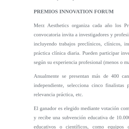
PREMIOS INNOVATION FORUM
Merz Aesthetics organiza cada año los P
convocatoria invita a investigadores y profes
incluyendo trabajos preclínicos, clínicos, 
práctica clínica diaria. Pueden participar in
según su experiencia profesional (menos o má
Anualmente se presentan más de 400 can
independiente, selecciona cinco finalistas 
relevancia práctica, etc.
El ganador es elegido mediante votación com
y recibe una subvención educativa de 10.000
educativos o científicos, como equipos de