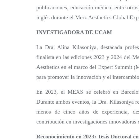
publicaciones, educación médica, entre otros
inglés durante el Merz Aesthetics Global E
INVESTIGADORA DE UCAM
La Dra. Alina Kilasoniya, destacada profes
finalista en las ediciones 2023 y 2024 del 
Aesthetics en el marco del Expert Summit (M
para promover la innovación y el intercambio 
En 2023, el MEXS se celebró en Barcelon
Durante ambos eventos, la Dra. Kilasoniya re
menos de cinco años de experiencia, des
contribución en investigaciones innovadoras d
Reconocimiento en 2023: Tesis Doctoral 