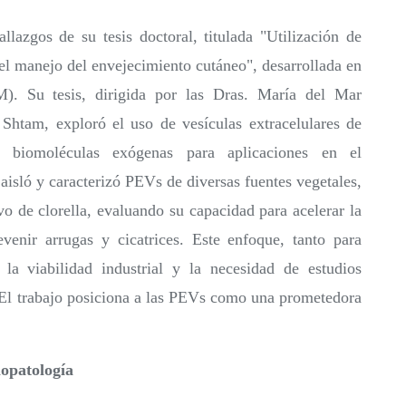
llazgos de su tesis doctoral, titulada "Utilización de
 el manejo del envejecimiento cutáneo", desarrollada en
). Su tesis, dirigida por las Dras. María del Mar
Shtam, exploró el uso de vesículas extracelulares de
 biomoléculas exógenas para aplicaciones en el
 aisló y caracterizó PEVs de diversas fuentes vegetales,
o de clorella, evaluando su capacidad para acelerar la
evenir arrugas y cicatrices. Este enfoque, tanto para
la viabilidad industrial y la necesidad de estudios
d. El trabajo posiciona a las PEVs como una prometedora
opatología