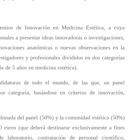
remios de Innovación en Medicina Estética, a cuya
ionales a presentar ideas innovadoras o investigaciones,
innovaciones anatómicas o nuevas observaciones en la
vestigadores y profesionales divididos en dos categorías
s de 5 años en medicina estética).
didaturas de todo el mundo, de las que, un panel
por categoría, basándose en criterios de innovación,
binada del panel (50%) y la comunidad estética (50%)
 euros (que deberá destinarse exclusivamente a fines
 laboratorio, contratación de personal científico,