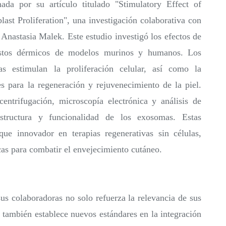
ada por su artículo titulado "Stimulatory Effect of
t Proliferation", una investigación colaborativa con
Anastasia Malek. Este estudio investigó los efectos de
astos dérmicos de modelos murinos y humanos. Los
s estimulan la proliferación celular, así como la
es para la regeneración y rejuvenecimiento de la piel.
entrifugación, microscopía electrónica y análisis de
 estructura y funcionalidad de los exosomas. Estas
que innovador en terapias regenerativas sin células,
cas para combatir el envejecimiento cutáneo​.
sus colaboradoras no solo refuerza la relevancia de sus
e también establece nuevos estándares en la integración