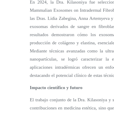
En 2024, la Dra. Kilasoniya fue seleccion
Mammalian Exosomes on Intradermal Fibroblas
las Dras. Lidia Zabegina, Anna Artemyeva y 
exosomas derivados de sangre en fibrobl
resultados demostraron cómo los exosoma
producción de colágeno y elastina, esencial
Mediante técnicas avanzadas como la ultrac
nanopartículas, se logró caracterizar la
aplicaciones intradérmicas ofrecen un enfo
destacando el potencial clínico de estas técni
Impacto científico y futuro
El trabajo conjunto de la Dra. Kilasoniya y 
contribuciones en medicina estética, sino qu