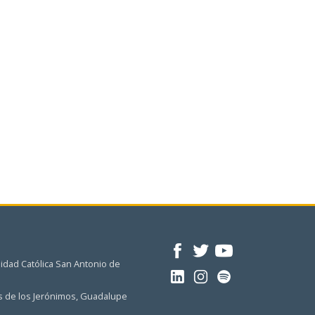
idad Católica San Antonio de
 de los Jerónimos, Guadalupe