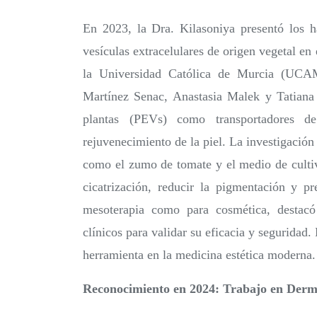
En 2023, la Dra. Kilasoniya presentó los ha
vesículas extracelulares de origen vegetal en
la Universidad Católica de Murcia (UCAM
Martínez Senac, Anastasia Malek y Tatiana 
plantas (PEVs) como transportadores de
rejuvenecimiento de la piel. La investigación
como el zumo de tomate y el medio de cultiv
cicatrización, reducir la pigmentación y pr
mesoterapia como para cosmética, destacó 
clínicos para validar su eficacia y segurida
herramienta en la medicina estética moderna​.
Reconocimiento en 2024: Trabajo en Derm