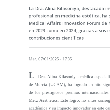
La Dra. Alina Kilasoniya, destacada i
profesional en medicina estética, ha 
Medical Affairs Innovation Forum de 
en 2023 como en 2024, gracias a sus 
contribuciones científicas
Mar, 07/01/2025 - 17:35
L
a Dra. Alina Kilasoniya, médica especiali
de Murcia (UCAM), ha logrado un hito signif
de los prestigiosos premios internacionale
Merz Aesthetics. Este logro, no antes conse
académica y su impacto innovador en este camp