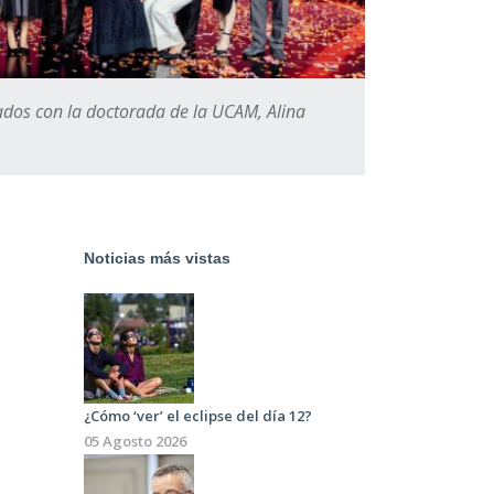
ados con la doctorada de la UCAM, Alina
Noticias más vistas
¿Cómo ‘ver’ el eclipse del día 12?
05 Agosto 2026