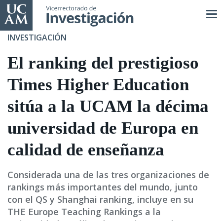
Pasar
al
contenido
INVESTIGACIÓN
principal
El ranking del prestigioso
Times Higher Education
sitúa a la UCAM la décima
universidad de Europa en
calidad de enseñanza
Considerada una de las tres organizaciones de
rankings más importantes del mundo, junto
con el QS y Shanghai ranking, incluye en su
THE Europe Teaching Rankings a la