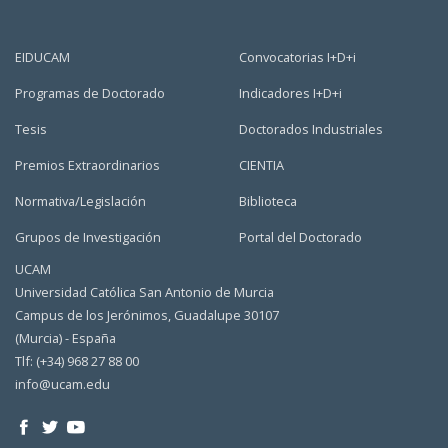
EIDUCAM
Convocatorias I+D+i
Programas de Doctorado
Indicadores I+D+i
Tesis
Doctorados Industriales
Premios Extraordinarios
CIENTIA
Normativa/Legislación
Biblioteca
Grupos de Investigación
Portal del Doctorado
UCAM
Universidad Católica San Antonio de Murcia
Campus de los Jerónimos, Guadalupe 30107
(Murcia) - España
Tlf: (+34) 968 27 88 00
info@ucam.edu