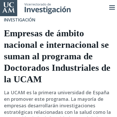
Pasar
al
contenido
INVESTIGACIÓN
principal
Empresas de ámbito
nacional e internacional se
suman al programa de
Doctorados Industriales de
la UCAM
La UCAM es la primera universidad de España
en promover este programa. La mayoría de
empresas desarrollarán investigaciones
estratégicas relacionadas con la salud como la