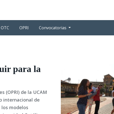
OTC
OPRI
Convocatorias
uir para la
les (OPRI) de la UCAM
o internacional de
 los modelos