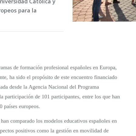
niversidad Católica y
ropeos para la
ogramas de formación profesional españoles en Europa,
te, ha sido el propósito de este encuentro financiado
onada desde la Agencia Nacional del Programa
 participación de 101 participantes, entre los que han
0 países europeos.
e han comparado los modelos educativos españoles en
pectos positivos como la gestión en movilidad de