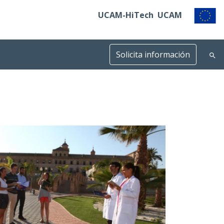
UCAM-HiTech
UCAM
Solicita información