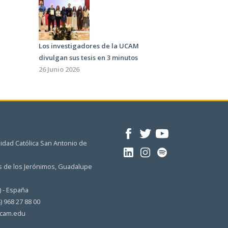
Los investigadores de la UCAM
divulgan sus tesis en 3 minutos
26 Junio 2026
idad Católica San Antonio de
 de los Jerónimos, Guadalupe
) - España
4) 968 27 88 00
cam.edu