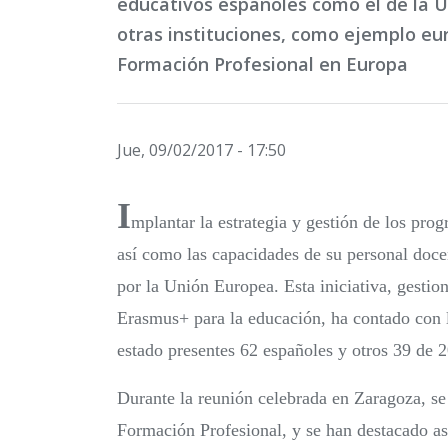
educativos españoles como el de la U
otras instituciones, como ejemplo eu
Formación Profesional en Europa
Jue, 09/02/2017 - 17:50
I
mplantar la estrategia y gestión de los pr
así como las capacidades de su personal docen
por la Unión Europea. Esta iniciativa, gesti
Erasmus+ para la educación, ha contado con la
estado presentes 62 españoles y otros 39 de 2
Durante la reunión celebrada en Zaragoza, s
Formación Profesional, y se han destacado as