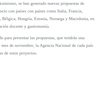
 Asimismo, se han generado nuevas propuestas de
io con países con países como Italia, Francia,
a, Bélgica, Hungría, Estonia, Noruega y Macedonia, en
vación docente y gastronomía.
do para presentar las propuestas, que tendrán una
l mes de noviembre, la Agencia Nacional de cada país
no de estos proyectos.