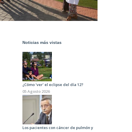
Noticias más vistas
¿Cómo ‘ver’ el eclipse del día 12?
05 Agosto 2026
Los pacientes con cáncer de pulmón y