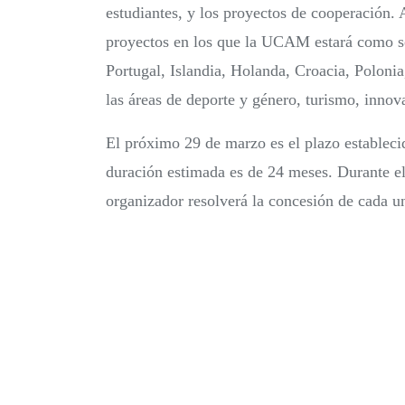
estudiantes, y los proyectos de cooperación.
proyectos en los que la UCAM estará como soc
Portugal, Islandia, Holanda, Croacia, Poloni
las áreas de deporte y género, turismo, inno
El próximo 29 de marzo es el plazo estableci
duración estimada es de 24 meses. Durante e
organizador resolverá la concesión de cada u