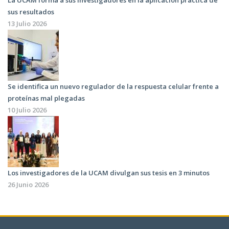
La UCAM forma a sus investigadores en la aplicación práctica de
sus resultados
13 Julio 2026
Se identifica un nuevo regulador de la respuesta celular frente a
proteínas mal plegadas
10 Julio 2026
Los investigadores de la UCAM divulgan sus tesis en 3 minutos
26 Junio 2026