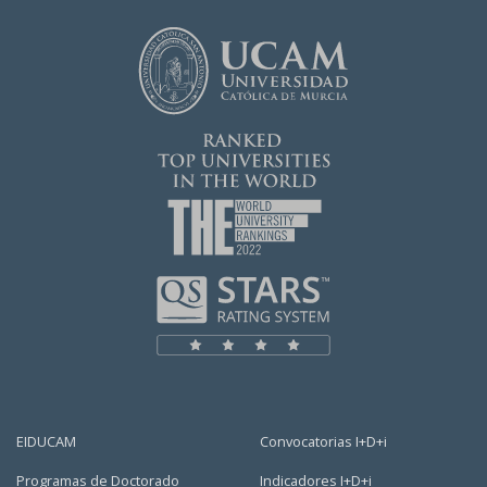
EIDUCAM
Convocatorias I+D+i
Programas de Doctorado
Indicadores I+D+i