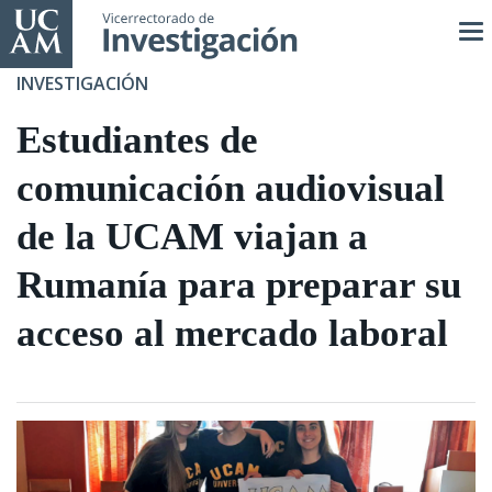
Pasar
al
contenido
INVESTIGACIÓN
principal
Estudiantes de
comunicación audiovisual
de la UCAM viajan a
Rumanía para preparar su
acceso al mercado laboral