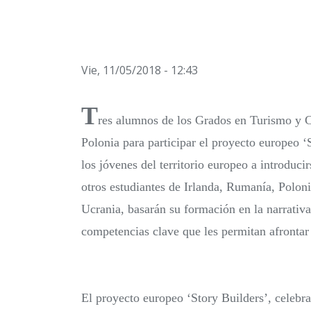
Vie, 11/05/2018 - 12:43
T
res alumnos de los Grados en Turismo y C
Polonia para participar el proyecto europeo ‘
los jóvenes del territorio europeo a introduc
otros estudiantes de Irlanda, Rumanía, Poloni
Ucrania, basarán su formación en la narrativ
competencias clave que les permitan afrontar 
El proyecto europeo ‘Story Builders’, celebr