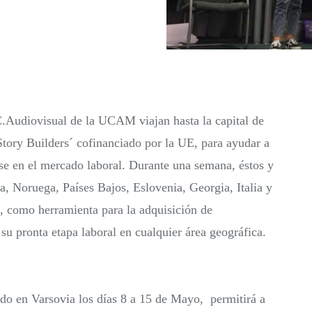
.Audiovisual de la UCAM viajan hasta la capital de
Story Builders´ cofinanciado por la UE, para ayudar a
irse en el mercado laboral. Durante una semana, éstos y
a, Noruega, Países Bajos, Eslovenia, Georgia, Italia y
a, como herramienta para la adquisición de
su pronta etapa laboral en cualquier área geográfica.
ado en Varsovia los días 8 a 15 de Mayo, permitirá a