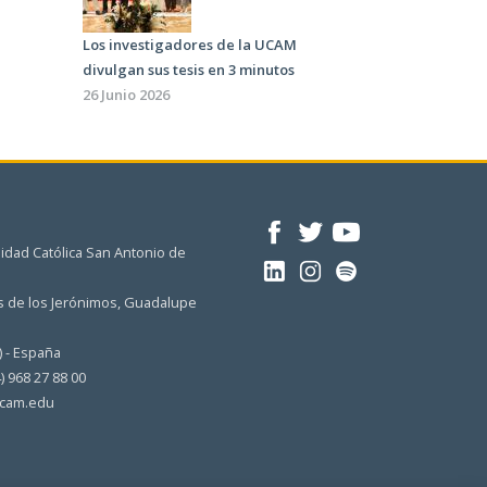
Los investigadores de la UCAM
divulgan sus tesis en 3 minutos
26 Junio 2026
idad Católica San Antonio de
 de los Jerónimos, Guadalupe
) - España
4) 968 27 88 00
cam.edu