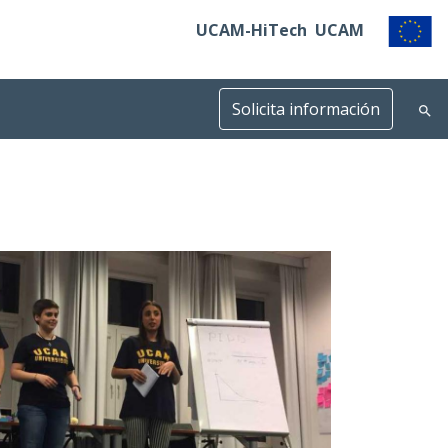
UCAM-HiTech
UCAM
Solicita información