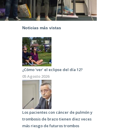
Noticias más vistas
¿Cómo ‘ver’ el eclipse del día 12?
05 Agosto 2026
Los pacientes con cáncer de pulmón y
trombosis de brazo tienen diez veces
más riesgo de futuros trombos