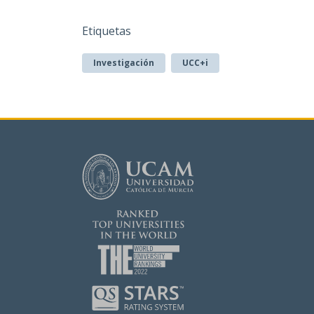
Etiquetas
Investigación
UCC+i