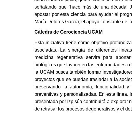
señalando que “hace más de una década, Jo
apostar por esta ciencia para ayudar al prog
María Dolores García, el apoyo constante de la 
Cátedra de Gerociencia UCAM
Esta iniciativa tiene como objetivo profundiz
asociadas. La sinergia de diferentes líneas
medicina regenerativa servirá para aporta
biológicos que favorecen las enfermedades cró
la UCAM busca también formar investigadores,
proyectos que se puedan trasladar a la socieda
preservando la autonomía, funcionalidad y 
preventivas y personalizadas. En esta línea, la
presentada por Izpisúa contribuirá a explorar nu
de retrasar los procesos degenerativos y el det