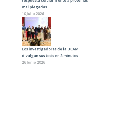
respuesta celular frente a proteínas
mal plegadas
10 Julio 2026
Los investigadores de la UCAM
divulgan sus tesis en 3 minutos
26 Junio 2026