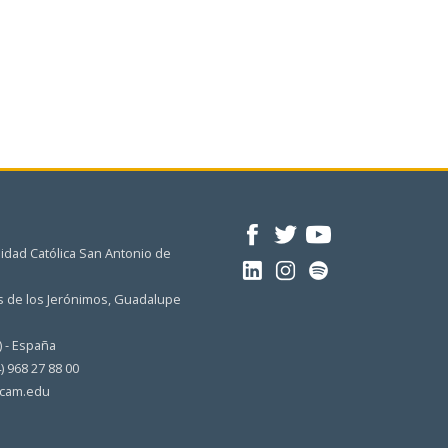
idad Católica San Antonio de
 de los Jerónimos, Guadalupe
) - España
4) 968 27 88 00
cam.edu