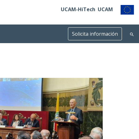
UCAM-HiTech
UCAM
Solicita información