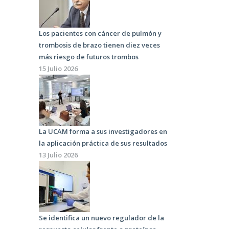
Los pacientes con cáncer de pulmón y
trombosis de brazo tienen diez veces
más riesgo de futuros trombos
15 Julio 2026
La UCAM forma a sus investigadores en
la aplicación práctica de sus resultados
13 Julio 2026
Se identifica un nuevo regulador de la