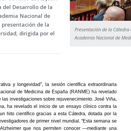
a del Desarrollo de la
cademia Nacional de
 presentación de la
Presentación de la Cátedra 
sidad, dirigida por el
Academia Nacional de Medi
tiva y longevidad”, la sesión científica extraordinaria 
Nacional de Medicina de España (RANME) ha revelado 
 las investigaciones sobre rejuvenecimiento. José Viña, 
, ha revelado el inicio de un ensayo clínico contra la 
 hito científico gracias a esta Cátedra, dotada por la 
vestigadores de primer nivel mundial. “Esta semana se 
 Alzheimer que nos permiten conocer —mediante una 