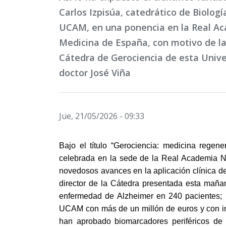
Carlos Izpisúa, catedrático de Biologí
UCAM, en una ponencia en la Real A
Medicina de España, con motivo de la
Cátedra de Gerociencia de esta Univer
doctor José Viña
Jue, 21/05/2026 - 09:33
Bajo el título “Gerociencia: medicina regenera
celebrada en la sede de la Real Academia 
novedosos avances en la aplicación clínica de
director de la Cátedra presentada esta mañana
enfermedad de Alzheimer en 240 pacientes; un
UCAM con más de un millón de euros y con in
han aprobado biomarcadores periféricos de