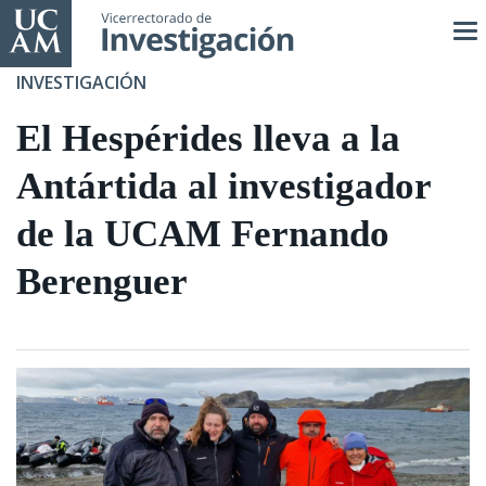
Pasar
al
contenido
INVESTIGACIÓN
principal
El Hespérides lleva a la
Antártida al investigador
de la UCAM Fernando
Berenguer