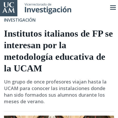
Pasar
al
contenido
INVESTIGACIÓN
principal
Institutos italianos de FP se
interesan por la
metodología educativa de
la UCAM
Un grupo de once profesores viajan hasta la
UCAM para conocer las instalaciones donde
han sido formados sus alumnos durante los
meses de verano.