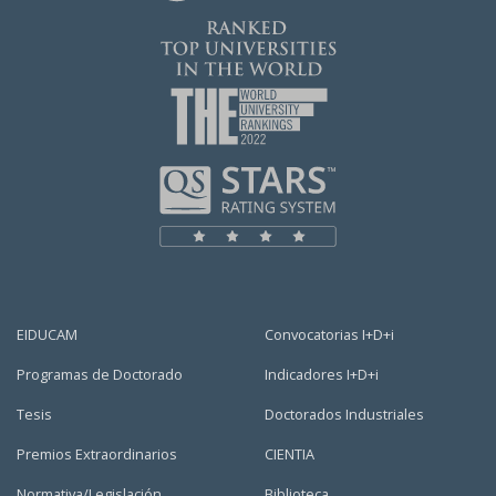
EIDUCAM
Convocatorias I+D+i
Programas de Doctorado
Indicadores I+D+i
Tesis
Doctorados Industriales
Premios Extraordinarios
CIENTIA
Normativa/Legislación
Biblioteca