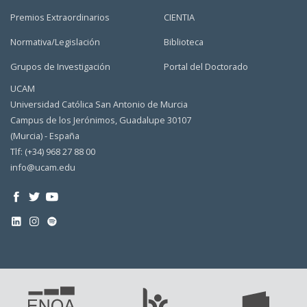
Premios Extraordinarios
CIENTIA
Normativa/Legislación
Biblioteca
Grupos de Investigación
Portal del Doctorado
UCAM
Universidad Católica San Antonio de Murcia
Campus de los Jerónimos, Guadalupe 30107
(Murcia) - España
Tlf: (+34) 968 27 88 00
info@ucam.edu