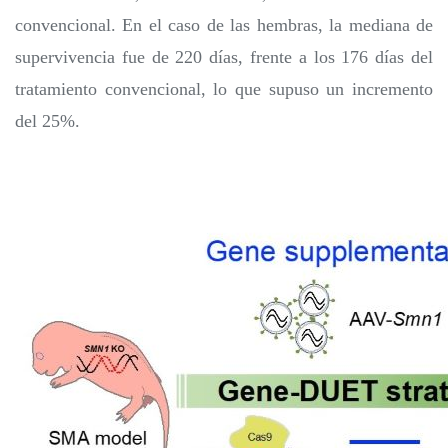
convencional. En el caso de las hembras, la mediana de
supervivencia fue de 220 días, frente a los 176 días del
tratamiento convencional, lo que supuso un incremento
del 25%.