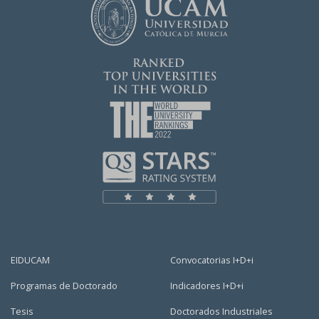
EIDUCAM
Convocatorias I+D+i
Programas de Doctorado
Indicadores I+D+i
Tesis
Doctorados Industriales