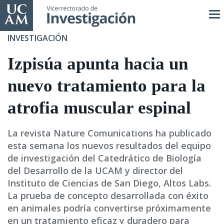
Pasar
al
contenido
INVESTIGACIÓN
principal
Izpisúa apunta hacia un
nuevo tratamiento para la
atrofia muscular espinal
La revista Nature Comunications ha publicado
esta semana los nuevos resultados del equipo
de investigación del Catedrático de Biología
del Desarrollo de la UCAM y director del
Instituto de Ciencias de San Diego, Altos Labs.
La prueba de concepto desarrollada con éxito
en animales podría convertirse próximamente
en un tratamiento eficaz y duradero para