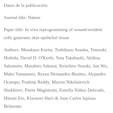
Datos de la publicación:
Journal title: Nature
Paper title: In vivo reprogramming of wound-resident
cells generates skin epithelial tissue
Authors: Masakazu Kurita, Toshikazu Araoka, Tomoaki
Hishida, David D. O'Keefe, Yuta Takahashi, Akihisa
Sakamoto, Masahiro Sakurai, Keiichiro Suzuki, Jun Wu,
Mako Yamamoto, Reyna Hernandez-Benitez, Alejandro
Ocampo, Pradeep Reddy, Maxim Nikolaievich
Shokhirev, Pierre Magistretti, Estrella Núñez Delicado,
Hitomi Eto, Kiyonori Harii & Juan Carlos Izpisua
Belmonte.