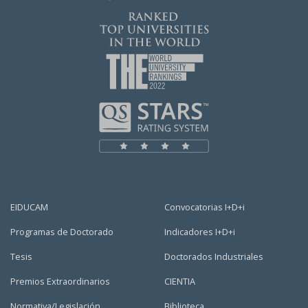
EIDUCAM
Convocatorias I+D+i
Programas de Doctorado
Indicadores I+D+i
Tesis
Doctorados Industriales
Premios Extraordinarios
CIENTIA
Normativa/Legislación
Biblioteca