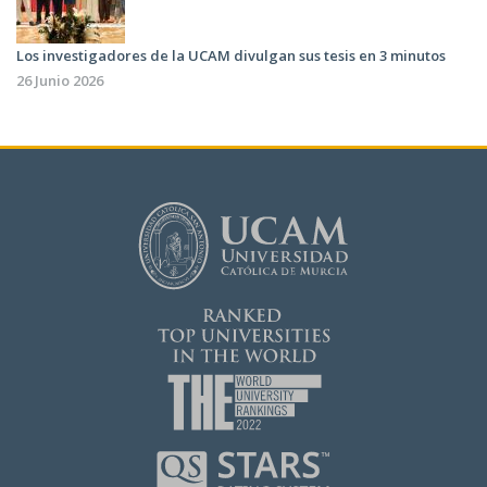
Los investigadores de la UCAM divulgan sus tesis en 3 minutos
26 Junio 2026