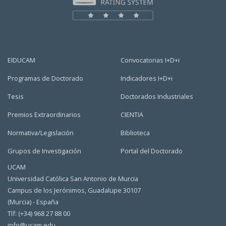
EIDUCAM
Convocatorias I+D+i
Programas de Doctorado
Indicadores I+D+i
Tesis
Doctorados Industriales
Premios Extraordinarios
CIENTIA
Normativa/Legislación
Biblioteca
Grupos de Investigación
Portal del Doctorado
UCAM
Universidad Católica San Antonio de Murcia
Campus de los Jerónimos, Guadalupe 30107
(Murcia) - España
Tlf: (+34) 968 27 88 00
info@ucam.edu