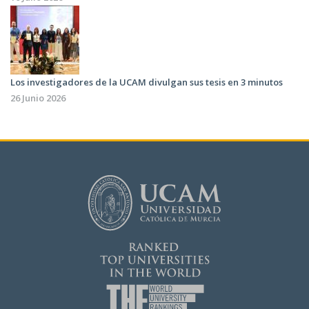
Los investigadores de la UCAM divulgan sus tesis en 3 minutos
26 Junio 2026