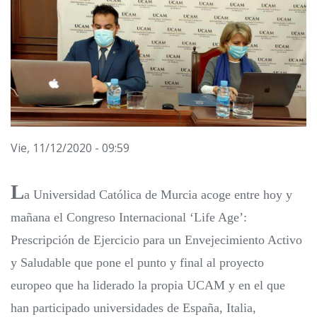
Vie, 11/12/2020 - 09:59
L
a Universidad Católica de Murcia acoge entre hoy y
mañana el Congreso Internacional ‘Life Age’:
Prescripción de Ejercicio para un Envejecimiento Activo
y Saludable que pone el punto y final al proyecto
europeo que ha liderado la propia UCAM y en el que
han participado universidades de España, Italia,