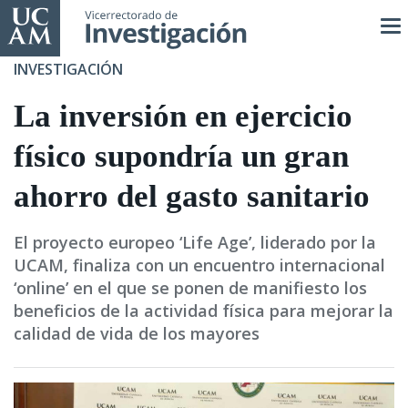
Pasar
al
contenido
INVESTIGACIÓN
principal
La inversión en ejercicio
físico supondría un gran
ahorro del gasto sanitario
El proyecto europeo ‘Life Age’, liderado por la
UCAM, finaliza con un encuentro internacional
‘online’ en el que se ponen de manifiesto los
beneficios de la actividad física para mejorar la
calidad de vida de los mayores