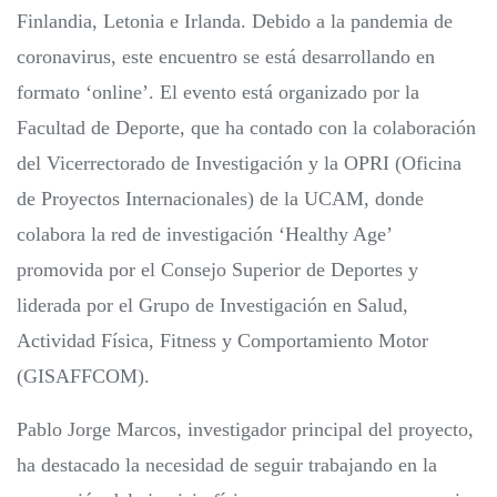
Finlandia, Letonia e Irlanda. Debido a la pandemia de
coronavirus, este encuentro se está desarrollando en
formato ‘online’. El evento está organizado por la
Facultad de Deporte, que ha contado con la colaboración
del Vicerrectorado de Investigación y la OPRI (Oficina
de Proyectos Internacionales) de la UCAM, donde
colabora la red de investigación ‘Healthy Age’
promovida por el Consejo Superior de Deportes y
liderada por el Grupo de Investigación en Salud,
Actividad Física, Fitness y Comportamiento Motor
(GISAFFCOM).
Pablo Jorge Marcos, investigador principal del proyecto,
ha destacado la necesidad de seguir trabajando en la