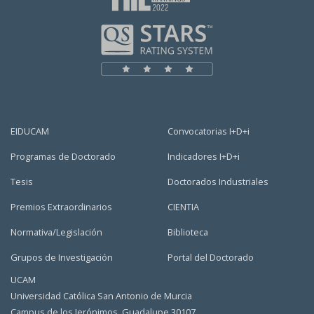
EIDUCAM
Convocatorias I+D+i
Programas de Doctorado
Indicadores I+D+i
Tesis
Doctorados Industriales
Premios Extraordinarios
CIENTIA
Normativa/Legislación
Biblioteca
Grupos de Investigación
Portal del Doctorado
UCAM
Universidad Católica San Antonio de Murcia
Campus de los Jerónimos, Guadalupe 30107