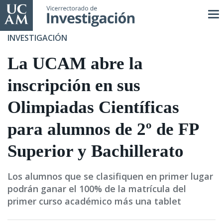
Pasar
al
contenido
INVESTIGACIÓN
principal
La UCAM abre la
inscripción en sus
Olimpiadas Científicas
para alumnos de 2º de FP
Superior y Bachillerato
Los alumnos que se clasifiquen en primer lugar
podrán ganar el 100% de la matrícula del
primer curso académico más una tablet