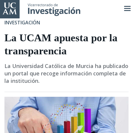
Pasar
al
contenido
INVESTIGACIÓN
principal
La UCAM apuesta por la
transparencia
La Universidad Católica de Murcia ha publicado
un portal que recoge información completa de
la institución.