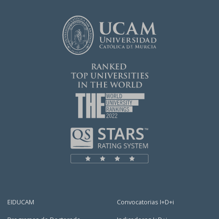
EIDUCAM
Convocatorias I+D+i